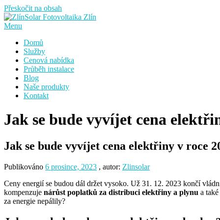
Přeskočit na obsah
Menu
Domů
Služby
Cenová nabídka
Průběh instalace
Blog
Naše produkty
Kontakt
Jak se bude vyvíjet cena elektři
Jak se bude vyvíjet cena elektřiny v roce 
Publikováno
6 prosince, 2023
, autor:
Zlinsolar
Ceny energií se budou dál držet vysoko. Už 31. 12. 2023 končí vládní 
kompenzuje
nárůst poplatků za distribuci elektřiny a plynu
a také
za energie nepálily?