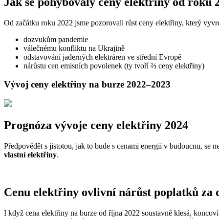
Jak se pohybovaly ceny elektřiny od roku 
Od začátku roku 2022 jsme pozorovali růst ceny elektřiny, který vyvrc
dozvukům pandemie
válečnému konfliktu na Ukrajině
odstavování jaderných elektráren ve střední Evropě
nárůstu cen emisních povolenek (ty tvoří ⅔ ceny elektřiny)
Vývoj ceny elektřiny na burze 2022–2023
Prognóza vývoje ceny elektřiny 2024
Předpovědět s jistotou, jak to bude s cenami energií v budoucnu, se
vlastní elektřiny
.
Cenu elektřiny ovlivní nárůst poplatků za d
I když cena elektřiny na burze od října 2022 soustavně klesá, koncoví