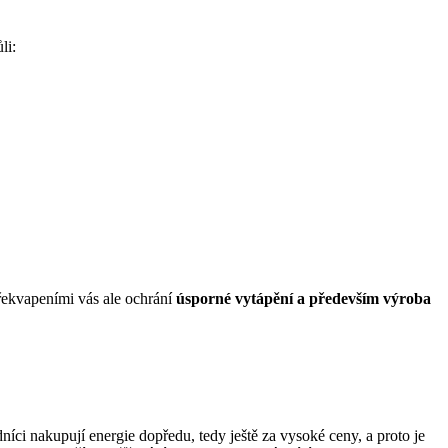
li:
překvapeními vás ale ochrání
úsporné vytápění a především výroba
níci nakupují energie dopředu, tedy ještě za vysoké ceny, a proto je