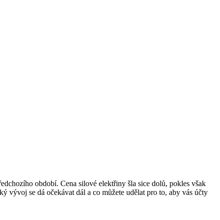
edchozího období. Cena silové elektřiny šla sice dolů, pokles však
aký vývoj se dá očekávat dál a co můžete udělat pro to, aby vás účty