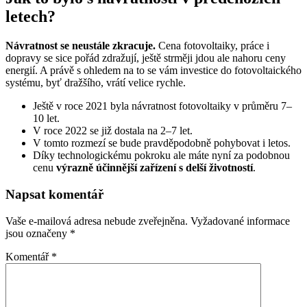
letech?
Návratnost se neustále zkracuje.
Cena fotovoltaiky, práce i
dopravy se sice pořád zdražují, ještě strměji jdou ale nahoru ceny
energií. A právě s ohledem na to se vám investice do fotovoltaického
systému, byť dražšího, vrátí velice rychle.
Ještě v roce 2021 byla návratnost fotovoltaiky v průměru 7–
10 let.
V roce 2022 se již dostala na 2–7 let.
V tomto rozmezí se bude pravděpodobně pohybovat i letos.
Díky technologickému pokroku ale máte nyní za podobnou
cenu
výrazně účinnější zařízení s delší životností
.
Napsat komentář
Vaše e-mailová adresa nebude zveřejněna.
Vyžadované informace
jsou označeny
*
Komentář
*