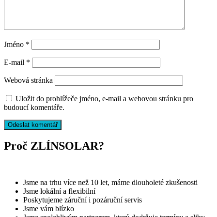
Jméno
*
E-mail
*
Webová stránka
Uložit do prohlížeče jméno, e-mail a webovou stránku pro
budoucí komentáře.
Proč ZLÍNSOLAR?
Jsme na trhu více než 10 let, máme dlouholeté zkušenosti
Jsme lokální a flexibilní
Poskytujeme záruční i pozáruční servis
Jsme vám blízko